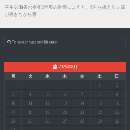
厚生労働省の令和2年度の調査によると、6割を超える夫婦
が働きながら家...
2026年8月
月
火
水
木
金
土
日
1
2
3
4
5
6
7
8
9
10
11
12
13
14
15
16
17
18
19
20
21
22
23
24
25
26
27
28
29
30