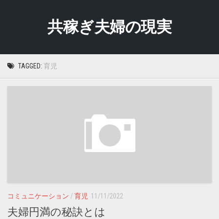
Skip
to
共稼ぎ夫婦の現実
content
TAGGED:
育児
コミュニケーション
/
育児
11/11/2022
夫婦円満の秘訣とは